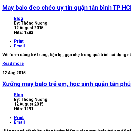
May balo đeo chéo uy tín quận tân bình TP H
Blog
By:
Thông Nương
12 August 2015
Hits: 1283
Print
Email
Với form dáng trẻ trung, tiện lợi, gọn nhẹ trong quá trình sử dụng 
Read more
12
Aug 2015
Xưởng may balo trẻ em, học sinh quận tân ph
Blog
By:
Thông Nương
12 August 2015
Hits: 1291
Print
Email