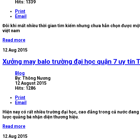
Hits: 1339
Print
Email
Đôi khi mất nhiều thời gian tìm kiếm nhưng chưa hẳn chọn được một
việt nam
Read more
12
Aug 2015
Xưởng may balo trường đại học quận 7 uy tín
Blog
By:
Thông Nương
12 August 2015
Hits: 1286
Print
Email
Hiện nay có rất nhiều trường đại học, cao đẳng trong cả nước đang 
lược quảng bá nhận diện thương hiệu.
Read more
12
Aug 2015