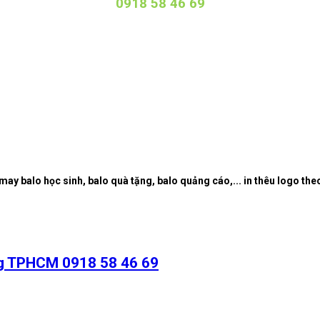
0918 58 46 69
ay balo học sinh, balo quà tặng, balo quảng cáo,... in thêu logo the
ng TPHCM 0918 58 46 69