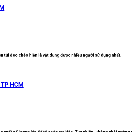
CM
nên túi đeo chéo hiện là vật dụng được nhiều người sử dụng nhất.
ú TP HCM