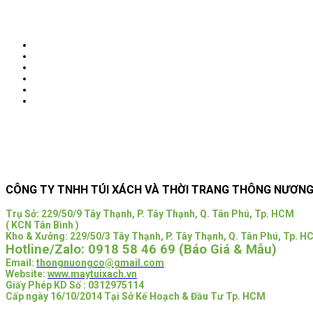
CÔNG TY TNHH TÚI XÁCH VÀ THỜI TRANG THÔNG NƯƠN
Trụ Sở:
229/50/9 Tây Thạnh, P. Tây Thạnh, Q. Tân Phú, Tp. HCM
( KCN Tân Bình )
Kho & Xưởng: 229/50/3 Tây Thạnh, P. Tây Thạnh, Q. Tân Phú, Tp. 
Hotline/Zalo:
0918 58 46 69 (Báo Giá & Mẫu)
Email:
thongnuongco@gmail.com
Website:
www.maytuixach.vn
Giấy Phép KD Số : 0312975114
Cấp ngày 16/10/2014 Tại Sở Kế Hoạch & Đầu Tư Tp. HCM