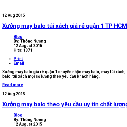
12
Aug 2015
Xưởng may balo túi xách giá rẻ quận 1 TP HCM
Blog
By:
Thông Nương
12 August 2015
Hits: 1371
Print
Email
Xưởng may balo giá rẻ quận 1 chuyên nhận may balo, may túi xách, m
balo, túi xách mọi số lượng theo yêu cầu khách hàng.
Read more
12
Aug 2015
Xưởng may balo theo yêu cầu uy tín chất lượ
Blog
By:
Thông Nương
12 August 2015