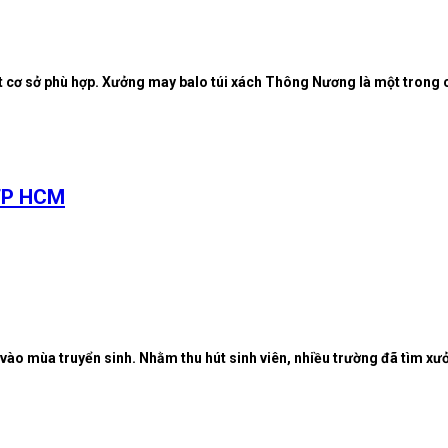
 cơ sở phù hợp. Xưởng may balo túi xách Thông Nương là một trong c
 TP HCM
vào mùa truyển sinh. Nhằm thu hút sinh viên, nhiều trường đã tìm xư