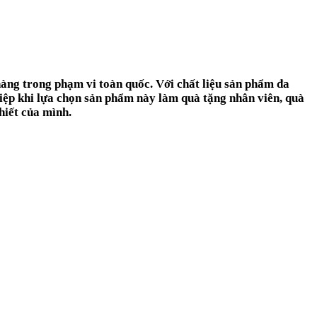
hàng trong phạm vi toàn quốc. Với chất liệu sản phẩm đa
hiệp khi lựa chọn sản phẩm này làm
quà tặng nhân viên
, quà
hiết của mình.