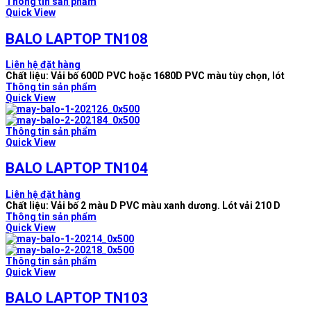
Thông tin sản phẩm
Quick View
BALO LAPTOP TN108
Liên hệ đặt hàng
Chất liệu: Vải bố 600D PVC hoặc 1680D PVC màu tùy chọn, lót
Thông tin sản phẩm
Quick View
Thông tin sản phẩm
Quick View
BALO LAPTOP TN104
Liên hệ đặt hàng
Chất liệu: Vải bố 2 màu D PVC màu xanh dương. Lót vải 210 D
Thông tin sản phẩm
Quick View
Thông tin sản phẩm
Quick View
BALO LAPTOP TN103