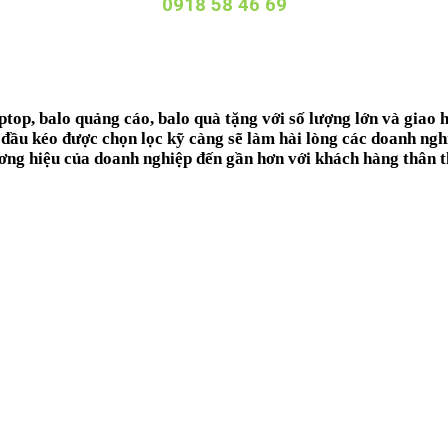
0918 58 46 69
ptop, balo quảng cáo, balo quà tặng
với số lượng lớn và giao 
 đầu kéo được chọn lọc kỹ càng sẽ làm hài lòng các doanh ng
ương hiệu của doanh nghiệp đến gần hơn với khách hàng thân t