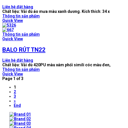
Liên hệ đặt hàng
Chất liệu: Vải dù áo mưa màu xanh dương. Kích thích: 34 x
Thông tin sản phẩm
Quick View
Thông tin sản phẩm
Quick View
BALO RÚT TN22
Liên hệ đặt hàng
Chất liệu: Vải dù 420PU màu xám phối simili cóc màu đen,
Thông tin sản phẩm
Quick View
Page 1 of 3
1
2
3
»
End