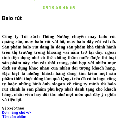
0918 58 46 69
Balo rút
Công ty Túi xách Thông Nương chuyên
may balo rút
quảng cáo
,
may balo rút vải bố
,
may balo dây rút vải dù
.
Sản phẩm balo rút đang là dòng sản phẩm khá thịnh hành
trên thị trường trong khoảng vài năm trở lại đây, ngoài
tính tiện dụng như có thể chống thấm nước được thì loại
sản phẩm này còn rất thời trang, phù hợp với nhiều mục
đích sử dụng khác nhau của nhiều đối tượng khách hàng.
Đặc biệt là những khách hàng đang tìm kiếm một sản
phẩm thiết thực dùng làm quà tặng, trên đó có in logo công
ty hoặc những hình ảnh, slogan về công ty mình thì balo
rút chính là sản phẩm phù hợp nhất dành tặng cho khách
hàng, nhân viên hay đối tác như một món quà đầy ý nghĩa
và tiện lợi.
Sắp xếp theo
Đơn hàng chờ +/-
Tên sản phẩm