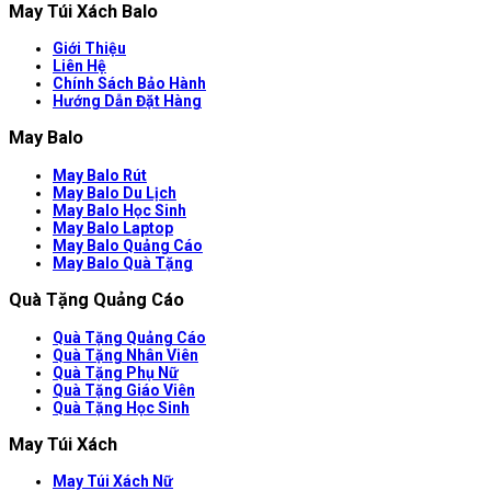
May Túi Xách Balo
Giới Thiệu
Liên Hệ
Chính Sách Bảo Hành
Hướng Dẫn Đặt Hàng
May Balo
May Balo Rút
May Balo Du Lịch
May Balo Học Sinh
May Balo Laptop
May Balo Quảng Cáo
May Balo Quà Tặng
Quà Tặng Quảng Cáo
Quà Tặng Quảng Cáo
Quà Tặng Nhân Viên
Quà Tặng Phụ Nữ
Quà Tặng Giáo Viên
Quà Tặng Học Sinh
May Túi Xách
May Túi Xách Nữ