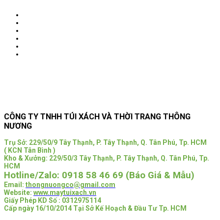
CÔNG TY TNHH TÚI XÁCH VÀ THỜI TRANG THÔNG
NƯƠNG
Trụ Sở:
229/50/9 Tây Thạnh, P. Tây Thạnh, Q. Tân Phú, Tp. HCM
( KCN Tân Bình )
Kho & Xưởng: 229/50/3 Tây Thạnh, P. Tây Thạnh, Q. Tân Phú, Tp.
HCM
Hotline/Zalo:
0918 58 46 69 (Báo Giá & Mẫu)
Email:
thongnuongco@gmail.com
Website:
www.maytuixach.vn
Giấy Phép KD Số : 0312975114
Cấp ngày 16/10/2014 Tại Sở Kế Hoạch & Đầu Tư Tp. HCM