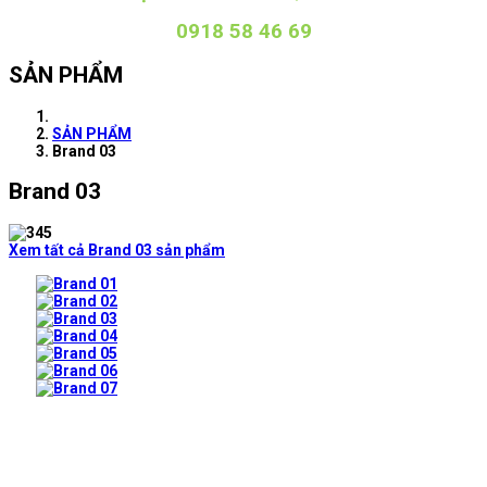
0918 58 46 69
SẢN PHẨM
SẢN PHẨM
Brand 03
Brand 03
Xem tất cả Brand 03 sản phẩm
Prev
Next