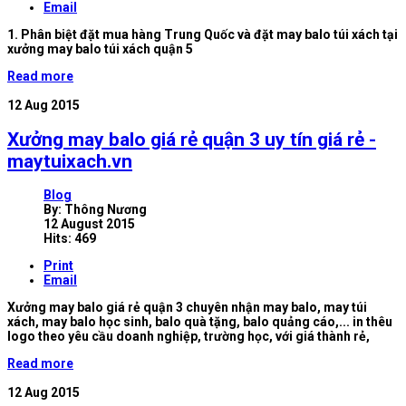
Email
1. Phân biệt đặt mua hàng Trung Quốc và đặt may balo túi xách tại
xưởng may balo túi xách quận 5
Read more
12
Aug 2015
Xưởng may balo giá rẻ quận 3 uy tín giá rẻ -
maytuixach.vn
Blog
By:
Thông Nương
12 August 2015
Hits: 469
Print
Email
Xưởng may balo giá rẻ quận 3 chuyên nhận may balo, may túi
xách, may balo học sinh, balo quà tặng, balo quảng cáo,... in thêu
logo theo yêu cầu doanh nghiệp, trường học, với giá thành rẻ,
Read more
12
Aug 2015