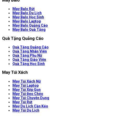
May Balo
May Balo Rút
May Balo Du Lịch
May Balo Học Sinh
May Balo Laptop
May Balo Quảng Cáo
May Balo Quà Tặng
Quà Tặng Quảng Cáo
Quà Tặng Quảng Cáo
Quà Tặng Nhân Viên
Quà Tặng Phụ Nữ
Quà Tặng Giáo Viên
Quà Tặng Học Sinh
May Túi Xách
May Túi Xách Nữ
May Túi Laptop
May Túi Xếp Gọn
May Túi Đeo Chéo
May Túi Chuyên Dụng
May Túi Rút
May Du Lịch Cần Kéo
May Túi Du Lịch