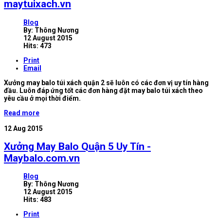
maytuixach.vn
Blog
By:
Thông Nương
12 August 2015
Hits: 473
Print
Email
Xưởng may balo túi xách quận 2 sẽ luôn có các đơn vị uy tín hàng
đầu. Luôn đáp ứng tốt các đơn hàng đặt may balo túi xách theo
yêu cầu ở mọi thời điểm.
Read more
12
Aug 2015
Xưởng May Balo Quận 5 Uy Tín -
Maybalo.com.vn
Blog
By:
Thông Nương
12 August 2015
Hits: 483
Print