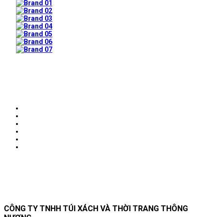
Prev
Next
CÔNG TY TNHH TÚI XÁCH VÀ THỜI TRANG THÔNG