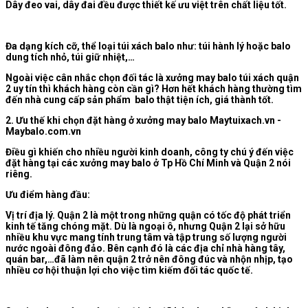
Dây đeo vai, dây đai đều được thiết kế ưu việt trên chất liệu tốt.
Đa dạng kích cỡ, thể loại túi xách balo như: túi hành lý hoặc balo
dung tích nhỏ, túi giữ nhiệt,…
Ngoài việc cân nhắc chọn đối tác là xưởng may balo túi xách quận
2 uy tín thì khách hàng còn cần gì? Hơn hết khách hàng thường tìm
đến nhà cung cấp sản phẩm balo thật tiện ích, giá thành tốt.
2. Ưu thế khi chọn đặt hàng ở xưởng may balo Maytuixach.vn -
Maybalo.com.vn
Điều gì khiến cho nhiều người kinh doanh, công ty chú ý đến việc
đặt hàng tại các xưởng may balo ở Tp Hồ Chí Minh và Quận 2 nói
riêng.
Ưu điểm hàng đầu:
Vị trí địa lý. Quận 2 là một trong những quận có tốc độ phát triển
kinh tế tăng chóng mặt. Dù là ngoại ô, nhưng Quận 2 lại sở hữu
nhiều khu vực mang tính trung tâm và tập trung số lượng người
nước ngoài đông đảo. Bên cạnh đó là các địa chỉ nhà hàng tây,
quán bar,…đã làm nên quận 2 trở nên đông đúc và nhộn nhịp, tạo
nhiều cơ hội thuận lợi cho việc tìm kiếm đối tác quốc tế.