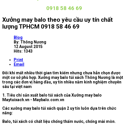
0918 58 46 69
Xưởng may balo theo yêu cầu uy tín chất
lượng TPHCM 0918 58 46 69
Blog
By:
Thông Nương
12 August 2015
Hits: 1343
Print
Email
Đôi khi mất nhiều thời gian tìm kiếm nhưng chưa hẳn chọn được
một cơ sở phù hợp. Xưởng may balo túi xách Thông Nương là một
trong các đơn vị hàng đầu, uy tín nhiều năm kinh nghiệm chuyên
sâu tại việt nam
1. Tiêu chí sản xuất balo túi xách của Xưởng may balo
Maytuixach.vn - Maybalo.com.vn
Các xưởng may balo túi xách quận 2 uy tín luôn dựa trên chức
năng:
Balo, túi xách có chất liệu chống thấm nước, chống mài mòn.