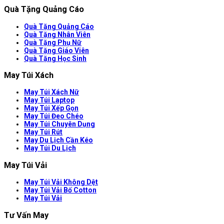
Quà Tặng Quảng Cáo
Quà Tặng Quảng Cáo
Quà Tặng Nhân Viên
Quà Tặng Phụ Nữ
Quà Tặng Giáo Viên
Quà Tặng Học Sinh
May Túi Xách
May Túi Xách Nữ
May Túi Laptop
May Túi Xếp Gọn
May Túi Đeo Chéo
May Túi Chuyên Dụng
May Túi Rút
May Du Lịch Cần Kéo
May Túi Du Lịch
May Túi Vải
May Túi Vải Không Dệt
May Túi Vải Bố Cotton
May Túi Vải
Tư Vấn May