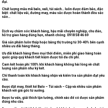
đại.
Chất lượng mẫu mã balo, vali, túi xách… luôn được đảm bảo, đặc
biệt: chất liệu vải, đường may, màu sắc được hoàn thành đều sắc
sảo…
Dịch vụ chăm sóc khách hàng, hậu mãi chuyên nghiệp, chu đáo,
hỗ trợ giao hàng đúng hẹn, nhanh chóng. 0918 58 46 69
Giá sản phẩm luôn thấp hoặc bằng thị trường từ 30-40% bên cạnh
nhiều ưu đãi hàng tháng.
Ưu đãi khách hàng theo mọi thời điểm, miễn phí giao hàng toàn
quốc giúp quý khách tiết kiệm được tối đa chi phí.
Cam kết hoàn phí 100% khi khách hàng không hài lòng về chất
lượng sản phẩm như ký kết.
Chỉ thanh toán khi khách hàng nhận và kiểm tra sản phẩm đạt yêu
cầu.
Được đặt may, thiết kế Balo – Túi xách – Cặp và nhiều sản phẩm
khách với giá gốc từ xưởng.
Được tư vấn, giải thích tận tường, chính xác để có được sản phẩm
đúng nhu cầu.