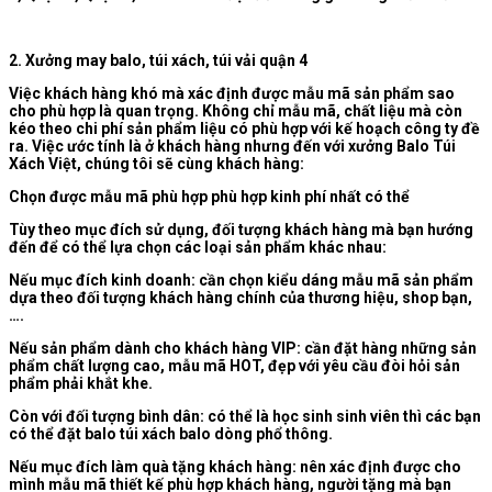
2. Xưởng may balo, túi xách, túi vải quận 4
Việc khách hàng khó mà xác định được mẫu mã sản phẩm sao
cho phù hợp là quan trọng. Không chỉ mẫu mã, chất liệu mà còn
kéo theo chi phí sản phẩm liệu có phù hợp với kế hoạch công ty đề
ra. Việc ước tính là ở khách hàng nhưng đến với xưởng Balo Túi
Xách Việt, chúng tôi sẽ cùng khách hàng:
Chọn được mẫu mã phù hợp phù hợp kinh phí nhất có thể
Tùy theo mục đích sử dụng, đối tượng khách hàng mà bạn hướng
đến để có thể lựa chọn các loại sản phẩm khác nhau:
Nếu mục đích kinh doanh: cần chọn kiểu dáng mẫu mã sản phẩm
dựa theo đối tượng khách hàng chính của thương hiệu, shop bạn,
….
Nếu sản phẩm dành cho khách hàng VIP: cần đặt hàng những sản
phẩm chất lượng cao, mẫu mã HOT, đẹp với yêu cầu đòi hỏi sản
phẩm phải khắt khe.
Còn với đối tượng bình dân: có thể là học sinh sinh viên thì các bạn
có thể đặt balo túi xách balo dòng phổ thông.
Nếu mục đích làm quà tặng khách hàng: nên xác định được cho
mình mẫu mã thiết kế phù hợp khách hàng, người tặng mà bạn