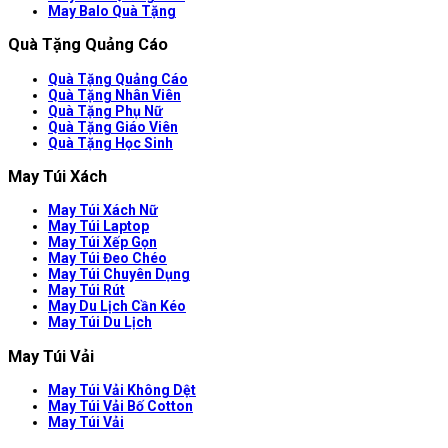
May Balo Quà Tặng
Quà Tặng Quảng Cáo
Quà Tặng Quảng Cáo
Quà Tặng Nhân Viên
Quà Tặng Phụ Nữ
Quà Tặng Giáo Viên
Quà Tặng Học Sinh
May Túi Xách
May Túi Xách Nữ
May Túi Laptop
May Túi Xếp Gọn
May Túi Đeo Chéo
May Túi Chuyên Dụng
May Túi Rút
May Du Lịch Cần Kéo
May Túi Du Lịch
May Túi Vải
May Túi Vải Không Dệt
May Túi Vải Bố Cotton
May Túi Vải