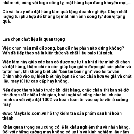
nhắm tới, cùng với logo công ty, mặt hàng bạn đang khuyến mại,…
Có vài lưu ý nếu đặt hàng làm quà tặng doanh nghiệp: Chọn chất
lượng túi phù hợp để không bị mất hình ảnh công ty/ đơn vị tặng
quà.
Lựa chọn chất liệu là quan trọng
Việc chọn mẫu mã đã xong, bạn đã nhẹ phần nào đúng không?
Vấn đề tiếp theo sẽ là kiến thức về chất liệu balo túi xách.
Việc làm này giúp các bạn có được sự tự tin khi đi tự mình đi chọn
và đặt hàng, thậm chí nó còn giúp bạn giảm được giá sản phẩm và
tự tin hơn, khi không biết chỉ “bán tín bán nghi” vào lời tư vấn.
Chính nhờ vào sự hiểu biết này bạn sẽ chắc chắn hơn về giá và chất
liệu may túi từ cao cấp hay không.
Nếu được tham khảo trước khi đặt hàng, chắc chắn thì bạn sẽ đỡ
tốn được rất nhiều thời gian, hoài nghi và cũng như lợi ích của
mình so với việc đặt 100% và hoàn toàn tin vào sự tư vấn ở xưởng
may.
Được Maybalo.com.vn hỗ trợ kiểm tra sản phẩm sau khi hoàn
thành
Khâu quan trọng sau cùng có lẽ là khâu nghiệm thu và nhận hàng.
Đối với những xưởng may không có uy tín và kinh nghiệm lâu năm