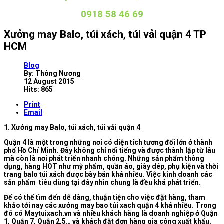
0918 58 46 69
Xưởng may Balo, túi xách, túi vải quận 4 TP
HCM
Blog
By:
Thông Nương
12 August 2015
Hits: 865
Print
Email
1. Xưởng may Balo, túi xách, túi vải quận 4
Quận 4 là một trong những nơi có diện tích tương đối lớn ở thành
phố Hồ Chí Minh. Đây không chỉ nổi tiếng và được thành lập từ lâu
mà còn là nơi phát triển nhanh chóng. Những sản phẩm thông
dụng, hàng HOT như mỹ phẩm, quần áo, giày dép, phụ kiện và thời
trang balo túi xách được bày bán khá nhiều. Việc kinh doanh các
sản phẩm tiêu dùng tại đây nhìn chung là đều khá phát triển.
Để có thể tìm đến dễ dàng, thuận tiện cho việc đặt hàng, tham
khảo tới nay các xưởng may bao túi xach quận 4 khá nhiều. Trong
đó có Maytuixach.vn và nhiều khách hàng là doanh nghiệp ở Quận
1, Quận 7, Quận 2,5… và khách đặt đơn hàng gia công xuất khẩu.