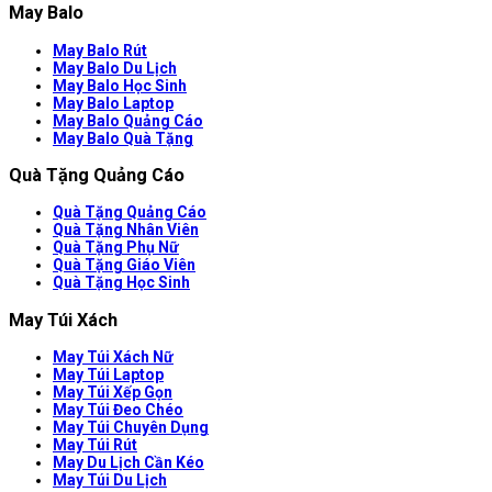
May Balo
May Balo Rút
May Balo Du Lịch
May Balo Học Sinh
May Balo Laptop
May Balo Quảng Cáo
May Balo Quà Tặng
Quà Tặng Quảng Cáo
Quà Tặng Quảng Cáo
Quà Tặng Nhân Viên
Quà Tặng Phụ Nữ
Quà Tặng Giáo Viên
Quà Tặng Học Sinh
May Túi Xách
May Túi Xách Nữ
May Túi Laptop
May Túi Xếp Gọn
May Túi Đeo Chéo
May Túi Chuyên Dụng
May Túi Rút
May Du Lịch Cần Kéo
May Túi Du Lịch