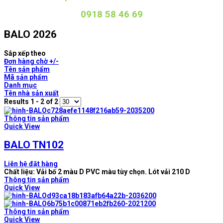
0918 58 46 69
BALO 2026
Sắp xếp theo
Đơn hàng chờ +/-
Tên sản phẩm
Mã sản phẩm
Danh mục
Tên nhà sản xuất
Results 1 - 2 of 2
Thông tin sản phẩm
Quick View
BALO TN102
Liên hệ đặt hàng
Chất liệu: Vải bố 2 màu D PVC màu tùy chọn. Lót vải 210 D
Thông tin sản phẩm
Quick View
Thông tin sản phẩm
Quick View