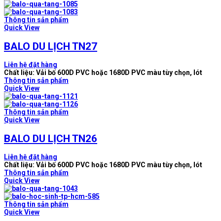
Thông tin sản phẩm
Quick View
BALO DU LỊCH TN27
Liên hệ đặt hàng
Chất liệu: Vải bố 600D PVC hoặc 1680D PVC màu tùy chọn, lót
Thông tin sản phẩm
Quick View
Thông tin sản phẩm
Quick View
BALO DU LỊCH TN26
Liên hệ đặt hàng
Chất liệu: Vải bố 600D PVC hoặc 1680D PVC màu tùy chọn, lót
Thông tin sản phẩm
Quick View
Thông tin sản phẩm
Quick View