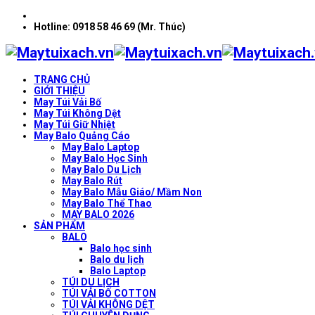
Hotline: 0918 58 46 69 (Mr. Thúc)
TRANG CHỦ
GIỚI THIỆU
May Túi Vải Bố
May Túi Không Dệt
May Túi Giữ Nhiệt
May Balo Quảng Cáo
May Balo Laptop
May Balo Học Sinh
May Balo Du Lịch
May Balo Rút
May Balo Mẫu Giáo/ Mầm Non
May Balo Thể Thao
MAY BALO 2026
SẢN PHẨM
BALO
Balo học sinh
Balo du lịch
Balo Laptop
TÚI DU LỊCH
TÚI VẢI BỐ COTTON
TÚI VẢI KHÔNG DỆT