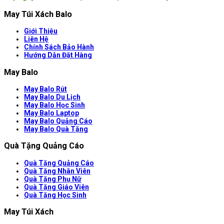
May Túi Xách Balo
Giới Thiệu
Liên Hệ
Chính Sách Bảo Hành
Hướng Dẫn Đặt Hàng
May Balo
May Balo Rút
May Balo Du Lịch
May Balo Học Sinh
May Balo Laptop
May Balo Quảng Cáo
May Balo Quà Tặng
Quà Tặng Quảng Cáo
Quà Tặng Quảng Cáo
Quà Tặng Nhân Viên
Quà Tặng Phụ Nữ
Quà Tặng Giáo Viên
Quà Tặng Học Sinh
May Túi Xách