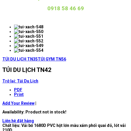
0918 58 46 69
TÚI DU LỊCH TN35
TÚI GYM TN56
TÚI DU LỊCH TN42
Trở lại: Túi Du Lịch
PDF
Print
Add Your Review
|
Availability
: Product not in stock!
Liên hệ đặt hàng
Chất liệu: Vải bố 1680D PVC hột lớn màu xám phối quai đỏ, lót vải
210D