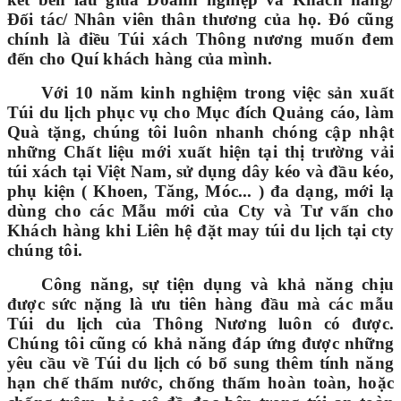
Đối tác/ Nhân viên thân thương của họ. Đó cũng
chính là điều Túi xách Thông nương muốn đem
đến cho Quí khách hàng của mình.
Với 10 năm kinh nghiệm trong việc sản xuất
Túi du lịch phục vụ cho Mục đích Quảng cáo, làm
Quà tặng, chúng tôi luôn nhanh chóng cập nhật
những Chất liệu mới xuất hiện tại thị trường vải
túi xách tại Việt Nam, sử dụng dây kéo và đầu kéo,
phụ kiện ( Khoen, Tăng, Móc... ) đa dạng, mới lạ
dùng cho các Mẫu mới của Cty và Tư vấn cho
Khách hàng khi Liên hệ đặt may túi du lịch tại cty
chúng tôi.
Công năng, sự tiện dụng và khả năng chịu
được sức nặng là ưu tiên hàng đầu mà các mẫu
Túi du lịch của Thông Nương luôn có được.
Chúng tôi cũng có khả năng đáp ứng được những
yêu cầu về Túi du lịch có bổ sung thêm tính năng
hạn chế thấm nước, chống thấm hoàn toàn, hoặc