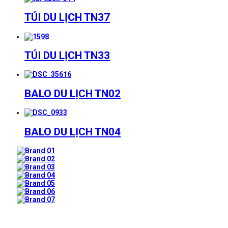
TÚI DU LỊCH TN37
TÚI DU LỊCH TN33
BALO DU LỊCH TN02
BALO DU LỊCH TN04
Prev
Next