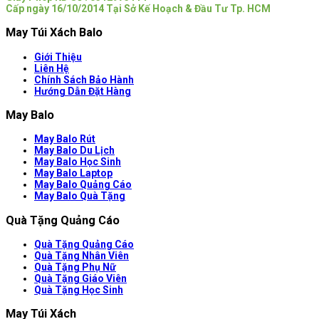
Cấp ngày 16/10/2014 Tại Sở Kế Hoạch & Đầu Tư Tp. HCM
May Túi Xách Balo
Giới Thiệu
Liên Hệ
Chính Sách Bảo Hành
Hướng Dẫn Đặt Hàng
May Balo
May Balo Rút
May Balo Du Lịch
May Balo Học Sinh
May Balo Laptop
May Balo Quảng Cáo
May Balo Quà Tặng
Quà Tặng Quảng Cáo
Quà Tặng Quảng Cáo
Quà Tặng Nhân Viên
Quà Tặng Phụ Nữ
Quà Tặng Giáo Viên
Quà Tặng Học Sinh
May Túi Xách