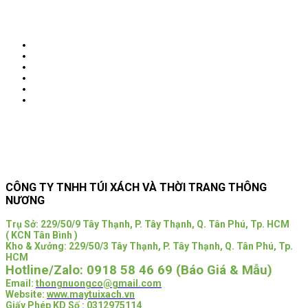
CÔNG TY TNHH TÚI XÁCH VÀ THỜI TRANG THÔNG
NƯƠNG
Trụ Sở:
229/50/9 Tây Thạnh, P. Tây Thạnh, Q. Tân Phú, Tp. HCM
( KCN Tân Bình )
Kho & Xưởng: 229/50/3 Tây Thạnh, P. Tây Thạnh, Q. Tân Phú, Tp.
HCM
Hotline/Zalo:
0918 58 46 69 (Báo Giá & Mẫu)
Email:
thongnuongco@gmail.com
Website:
www.maytuixach.vn
Giấy Phép KD Số : 0312975114