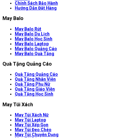
Chính Sách Bảo Hành
Hướng Dẫn Đặt Hàng
May Balo
May Balo Rút
May Balo Du Lịch
May Balo Học Sinh
May Balo Laptop
May Balo Quảng Cáo
May Balo Quà Tặng
Quà Tặng Quảng Cáo
Quà Tặng Quảng Cáo
Quà Tặng Nhân Viên
Quà Tặng Phụ Nữ
Quà Tặng Giáo Viên
Quà Tặng Học Sinh
May Túi Xách
May Túi Xách Nữ
May Túi Laptop
May Túi Xếp Gọn
May Túi Đeo Chéo
May Túi Chuyên Dụng