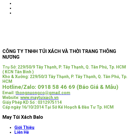
CÔNG TY TNHH TÚI XÁCH VÀ THỜI TRANG THÔNG
NƯƠNG
Trụ Sở:
229/50/9 Tây Thạnh, P. Tây Thạnh, Q. Tân Phú, Tp. HCM
( KCN Tân Bình )
Kho & Xưởng: 229/50/3 Tây Thạnh, P. Tây Thạnh, Q. Tân Phú, Tp.
HCM
Hotline/Zalo:
0918 58 46 69 (Báo Giá & Mẫu)
Email:
thongnuongco@gmail.com
Website:
www.maytuixach.vn
Giấy Phép KD Số : 0312975114
Cấp ngày 16/10/2014 Tại Sở Kế Hoạch & Đầu Tư Tp. HCM
May Túi Xách Balo
Giới Thiệu
Liên Hệ