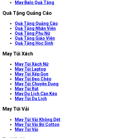
May Balo Quà Tặng
Quà Tặng Quảng Cáo
Quà Tặng Quảng Cáo
Quà Tặng Nhân Viên
Quà Tặng Phụ Nữ
Quà Tặng Giáo Viên
Quà Tặng Học Sinh
May Túi Xách
May Túi Xách Nữ
May Túi Laptop
May Túi Xếp Gọn
May Túi Đeo Chéo
May Túi Chuyên Dụng
May Túi Rút
May Du Lịch Cần Kéo
May Túi Du Lịch
May Túi Vải
May Túi Vải Không Dệt
May Túi Vải Bố Cotton
May Túi Vải