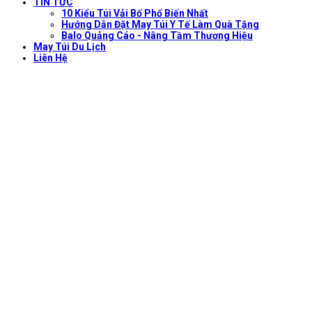
TIN TỨC
10 Kiểu Túi Vải Bố Phổ Biến Nhất
Hướng Dẫn Đặt May Túi Y Tế Làm Quà Tặng
Balo Quảng Cáo - Nâng Tầm Thương Hiệu
May Túi Du Lịch
Liên Hệ