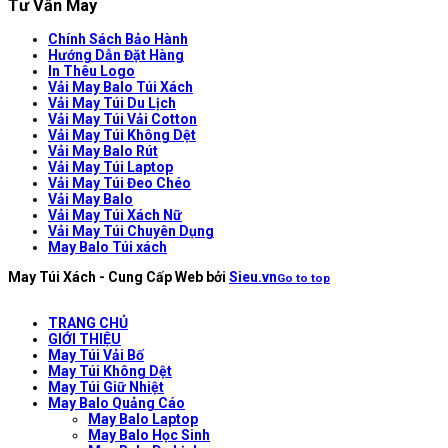
Tư Vấn May
Chính Sách Bảo Hành
Hướng Dẫn Đặt Hàng
In Thêu Logo
Vải May Balo Túi Xách
Vải May Túi Du Lịch
Vải May Túi Vải Cotton
Vải May Túi Không Dệt
Vải May Balo Rút
Vải May Túi Laptop
Vải May Túi Đeo Chéo
Vải May Balo
Vải May Túi Xách Nữ
Vải May Túi Chuyên Dụng
May Balo Túi xách
May Túi Xách - Cung Cấp Web bởi
Sieu.vn
Go to top
TRANG CHỦ
GIỚI THIỆU
May Túi Vải Bố
May Túi Không Dệt
May Túi Giữ Nhiệt
May Balo Quảng Cáo
May Balo Laptop
May Balo Học Sinh