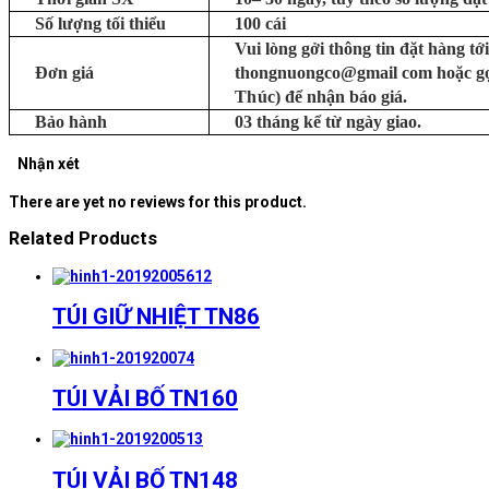
Số lượng tối thiểu
100 cái
Vui lòng gởi thông tin đặt hàng tới
Đơn giá
thongnuongco@gmail com hoặc g
Thúc)
để nhận báo giá.
Bảo hành
03 tháng kể từ ngày giao.
Nhận xét
There are yet no reviews for this product.
Related Products
TÚI GIỮ NHIỆT TN86
TÚI VẢI BỐ TN160
TÚI VẢI BỐ TN148