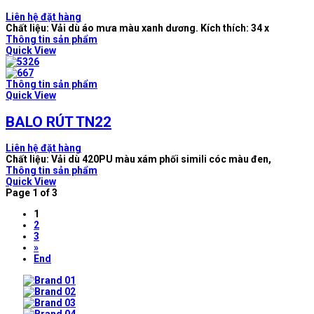
Liên hệ đặt hàng
Chất liệu: Vải dù áo mưa màu xanh dương. Kích thích: 34 x
Thông tin sản phẩm
Quick View
Thông tin sản phẩm
Quick View
BALO RÚT TN22
Liên hệ đặt hàng
Chất liệu: Vải dù 420PU màu xám phối simili cóc màu đen,
Thông tin sản phẩm
Quick View
Page 1 of 3
1
2
3
»
End