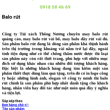
0918 58 46 69
Balo rút
Công ty Túi xách Thông Nương chuyên
may balo rút
quảng cáo
,
may balo rút vải bố
,
may balo dây rút vải dù
.
Sản phẩm balo rút đang là dòng sản phẩm khá thịnh hành
trên thị trường trong khoảng vài năm trở lại đây, ngoài
tính tiện dụng như có thể chống thấm nước được thì loại
sản phẩm này còn rất thời trang, phù hợp với nhiều mục
đích sử dụng khác nhau của nhiều đối tượng khách hàng.
Đặc biệt là những khách hàng đang tìm kiếm một sản
phẩm thiết thực dùng làm quà tặng, trên đó có in logo công
ty hoặc những hình ảnh, slogan về công ty mình thì balo
rút chính là sản phẩm phù hợp nhất dành tặng cho khách
hàng, nhân viên hay đối tác như một món quà đầy ý nghĩa
và tiện lợi.
Sắp xếp theo
Đơn hàng chờ +/-
Tên sản phẩm