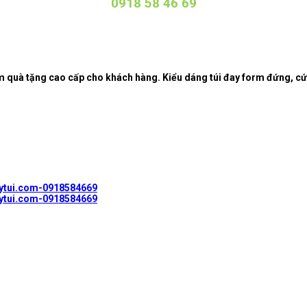
0918 58 46 69
quà tặng cao cấp cho khách hàng. Kiểu dáng túi đay form đứng, cứng 