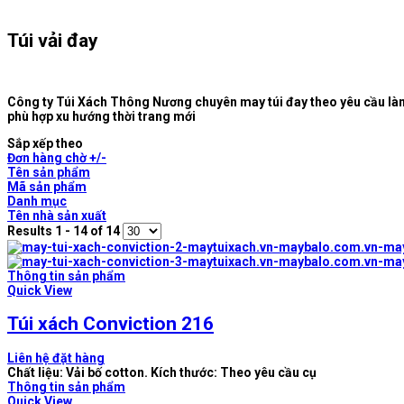
Túi vải đay
Công ty Túi Xách Thông Nương chuyên may túi đay theo yêu cầu làm 
phù hợp xu hướng thời trang mới
Sắp xếp theo
Đơn hàng chờ +/-
Tên sản phẩm
Mã sản phẩm
Danh mục
Tên nhà sản xuất
Results 1 - 14 of 14
Thông tin sản phẩm
Quick View
Túi xách Conviction 216
Liên hệ đặt hàng
Chất liệu: Vải bố cotton. Kích thước: Theo yêu cầu cụ
Thông tin sản phẩm
Quick View