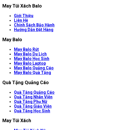
May Túi Xách Balo
Giới Thiệu
Liên Hệ
Chính Sách Bảo Hành
Hướng Dẫn Đặt Hàng
May Balo
May Balo Rút
May Balo Du Lịch
May Balo Học Sinh
May Balo Laptop
May Balo Quảng Cáo
May Balo Quà Tặng
Quà Tặng Quảng Cáo
Quà Tặng Quảng Cáo
Quà Tặng Nhân Viên
Quà Tặng Phụ Nữ
Quà Tặng Giáo Viên
Quà Tặng Học Sinh
May Túi Xách