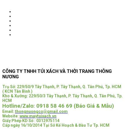
CÔNG TY TNHH TÚI XÁCH VÀ THỜI TRANG THÔNG
NƯƠNG
Trụ Sở:
229/50/9 Tây Thạnh, P. Tây Thạnh, Q. Tân Phú, Tp. HCM
( KCN Tân Bình )
Kho & Xưởng: 229/50/3 Tây Thạnh, P. Tây Thạnh, Q. Tân Phú, Tp.
HCM
Hotline/Zalo:
0918 58 46 69 (Báo Giá & Mẫu)
Email:
thongnuongco@gmail.com
Website:
www.maytuixach.vn
Giấy Phép KD Số : 0312975114
Cấp ngày 16/10/2014 Tại Sở Kế Hoạch & Đầu Tư Tp. HCM