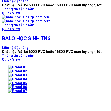
Liên hệ đặt hàng
Chất liệu: Vải bố 600D PVC hoặc 1680D PVC màu tùy chọn, lót
Thông tin sản phẩm
Quick View
Thông tin sản phẩm
Quick View
BALO HỌC SINH TN61
Liên hệ đặt hàng
Chất liệu: Vải bố 600D PVC hoặc 1680D PVC màu tùy chọn, lót
Thông tin sản phẩm
Quick View
Prev
Next