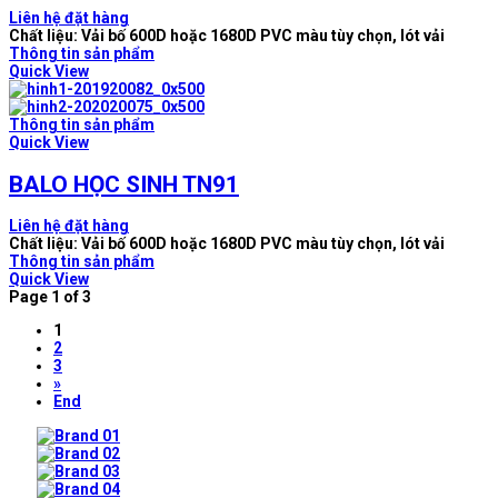
Liên hệ đặt hàng
Chất liệu: Vải bố 600D hoặc 1680D PVC màu tùy chọn, lót vải
Thông tin sản phẩm
Quick View
Thông tin sản phẩm
Quick View
BALO HỌC SINH TN91
Liên hệ đặt hàng
Chất liệu: Vải bố 600D hoặc 1680D PVC màu tùy chọn, lót vải
Thông tin sản phẩm
Quick View
Page 1 of 3
1
2
3
»
End