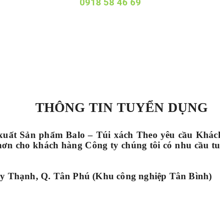
0918 58 46 69
THÔNG TIN TUYỂN DỤNG
xuất Sản phẩm Balo – Túi xách Theo yêu cầu Khác
ơn cho khách hàng Công ty chúng tôi có nhu cầu 
ây Thạnh, Q. Tân Phú (Khu công nghiệp Tân Bình)