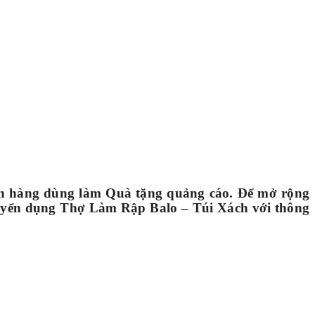
h hàng dùng làm Quà tặng quảng cáo. Để mở rộng
tuyển dụng Thợ Làm Rập Balo – Túi Xách với thông