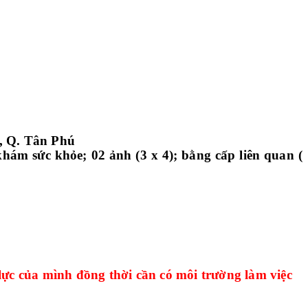
, Q. Tân Phú
hám sức khỏe; 02 ảnh (3 x 4); bằng cấp liên quan (
lực của mình đồng thời cần có môi trường làm việc