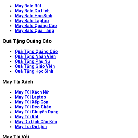
May Balo Rút
May Balo Du Lịch
May Balo Học Sinh
May Balo Laptop
May Balo Quảng Cáo
May Balo Quà Tặng
Quà Tặng Quảng Cáo
Quà Tặng Quảng Cáo
Quà Tặng Nhân Viên
Quà Tặng Phụ Nữ
Quà Tặng Giáo Viên
Quà Tặng Học Sinh
May Túi Xách
May Túi Xách Nữ
May Túi Laptop
May Túi Xếp Gọn
May Túi Đeo Chéo
May Túi Chuyên Dụng
May Túi Rút
May Du Lịch Cần Kéo
May Túi Du Lịch
May Túi Vải