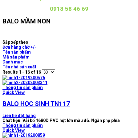
0918 58 46 69
BALO MẦM NON
Sắp xếp theo
Đơn hàng chờ +/-
Tên sản phẩm
Mã sản phẩm
Danh mục
Tên nhà sản xuất
Results 1 - 16 of 16
Thông tin sản phẩm
Quick View
BALO HỌC SINH TN117
Liên hệ đặt hàng
Chất liệu: Vải bố 1680D PVC hột lớn màu đỏ. Ngăn phụ phía
Thông tin sản phẩm
Quick View