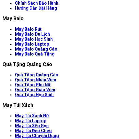
Chính Sách Bảo Hành
Hướng Dẫn Đặt Hàng
May Balo
May Balo Rút
May Balo Du Lịch
May Balo Học Sinh
May Balo Laptop
May Balo Quảng Cáo
May Balo Quà Tặng
Quà Tặng Quảng Cáo
Quà Tặng Quảng Cáo
Quà Tặng Nhân Viên
Quà Tặng Phụ Nữ
Quà Tặng Giáo Viên
Quà Tặng Học Sinh
May Túi Xách
May Túi Xách Nữ
May Túi Laptop
May Túi Xếp Gọn
May Túi Đeo Chéo
May Túi Chuyên Dụng