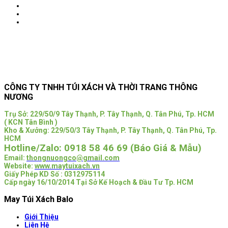
CÔNG TY TNHH TÚI XÁCH VÀ THỜI TRANG THÔNG
NƯƠNG
Trụ Sở:
229/50/9 Tây Thạnh, P. Tây Thạnh, Q. Tân Phú, Tp. HCM
( KCN Tân Bình )
Kho & Xưởng: 229/50/3 Tây Thạnh, P. Tây Thạnh, Q. Tân Phú, Tp.
HCM
Hotline/Zalo:
0918 58 46 69 (Báo Giá & Mẫu)
Email:
thongnuongco@gmail.com
Website:
www.maytuixach.vn
Giấy Phép KD Số : 0312975114
Cấp ngày 16/10/2014 Tại Sở Kế Hoạch & Đầu Tư Tp. HCM
May Túi Xách Balo
Giới Thiệu
Liên Hệ