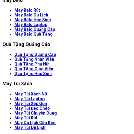
May Balo
May Balo Rút
May Balo Du Lịch
May Balo Học Sinh
May Balo Laptop
May Balo Quảng Cáo
May Balo Quà Tặng
Quà Tặng Quảng Cáo
Quà Tặng Quảng Cáo
Quà Tặng Nhân Viên
Quà Tặng Phụ Nữ
Quà Tặng Giáo Viên
Quà Tặng Học Sinh
May Túi Xách
May Túi Xách Nữ
May Túi Laptop
May Túi Xếp Gọn
May Túi Đeo Chéo
May Túi Chuyên Dụng
May Túi Rút
May Du Lịch Cần Kéo
May Túi Du Lịch