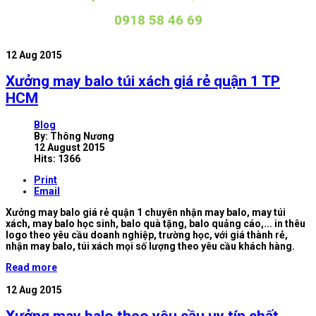
0918 58 46 69
12
Aug 2015
Xưởng may balo túi xách giá rẻ quận 1 TP
HCM
Blog
By:
Thông Nương
12 August 2015
Hits: 1366
Print
Email
Xưởng may balo giá rẻ quận 1 chuyên nhận may balo, may túi
xách, may balo học sinh, balo quà tặng, balo quảng cáo,... in thêu
logo theo yêu cầu doanh nghiệp, trường học, với giá thành rẻ,
nhận may balo, túi xách mọi số lượng theo yêu cầu khách hàng.
Read more
12
Aug 2015