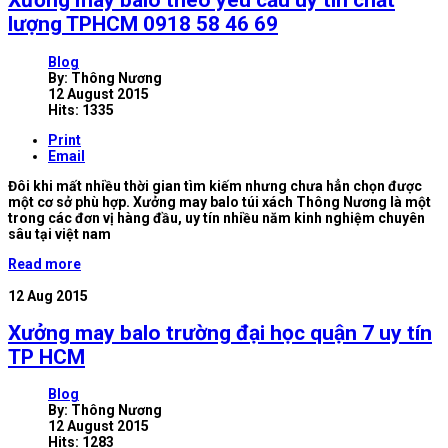
Xưởng may balo theo yêu cầu uy tín chất
lượng TPHCM 0918 58 46 69
Blog
By:
Thông Nương
12 August 2015
Hits: 1335
Print
Email
Đôi khi mất nhiều thời gian tìm kiếm nhưng chưa hẳn chọn được
một cơ sở phù hợp. Xưởng may balo túi xách Thông Nương là một
trong các đơn vị hàng đầu, uy tín nhiều năm kinh nghiệm chuyên
sâu tại việt nam
Read more
12
Aug 2015
Xưởng may balo trường đại học quận 7 uy tín
TP HCM
Blog
By:
Thông Nương
12 August 2015
Hits: 1283