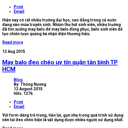
Print
Email
Hiện nay có rất nhiều trường đại học, cao đẳng trong cả nước
đang vào mùa truyển sinh. Nhằm thu hút sinh viên, nhiều trường
đã tìm xưởng may balo để may balo đồng phục, balo sinh viên để
tạo chiến lược quảng bá nhận diện thương hiệu.
Read more
12
Aug 2015
May balo đeo chéo uy tín quận tân bình TP
HCM
Blog
By:
Thông Nương
12 August 2015
Hits: 1276
Print
Email
Với form dáng trẻ trung, tiện lợi, gọn nhẹ trong quá trình sử dụng
nên túi đeo chéo hiện là vật dụng được nhiều người sử dụng nhất.