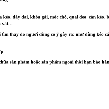
 kéo, dây đai, khóa gài, móc chó, quai đeo, cần kéo, b
ch vải…
 tìm thấy do người dùng cố ý gây ra: như dùng kéo c
ợp
ửa chữa sản phẩm hoặc sản phẩm ngoài thời hạn bảo hà