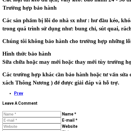
rường hợp bảo hành
Các sản phẩm bị lỗi do nhà sx như : hư đầu kéo, khóa
trong quá trình sử dụng như: bung chỉ, sút quai, rá
Chúng tôi không bảo hành cho trường hợp những lỗi
Hình thức bảo hành
Sữa chữa hoặc may mới hoặc thay mới tùy trường h
Các trường hợp khác cần bảo hành hoặc tư vấn s
xách Thông Nương ) để được giải đáp và hỗ trợ.
Prev
Leave A
Comment
Name *
E-mail *
Website