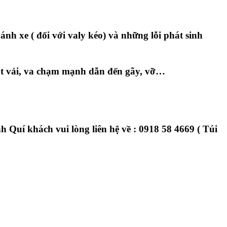
ánh xe ( đối với valy kéo) và những lỗi phát sinh
ắt vải, va chạm mạnh dẫn đến gãy, vỡ…
nh Quí khách vui lòng liên hệ về : 0918 58 4669 ( Túi