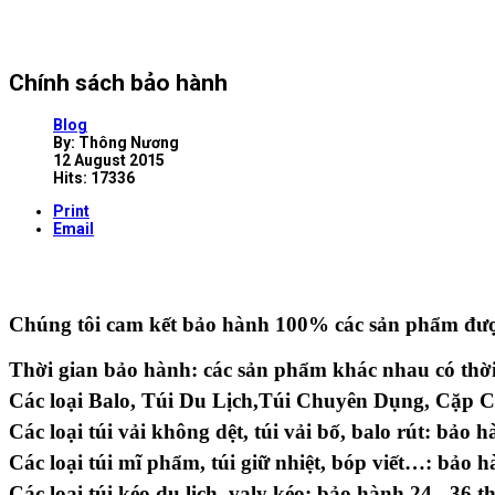
Chính sách bảo hành
Blog
By:
Thông Nương
12 August 2015
Hits: 17336
Print
Email
Chúng tôi cam kết bảo hành 100% các sản phẩm được
Thời gian bảo hành:
các sản phẩm khác nhau có thờ
Các loại Balo, Túi Du Lịch,Túi Chuyên Dụng, Cặp C
Các loại túi vải không dệt, túi vải bố, balo rút: bảo 
Các loại túi mĩ phẩm, túi giữ nhiệt, bóp viết…: bảo 
Các loại túi kéo du lịch, valy kéo: bảo hành 24 - 36 t