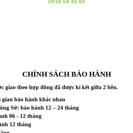
0918 58 46 69
CHÍNH SÁCH BẢO HÀNH
 giao theo hợp đồng đã được kí kết giữa 2 bên.
i gian bảo hành khác nhau
ông Sở: bảo hành 12 – 24 tháng
hành 06 - 12 tháng
hành 12 tháng
háng