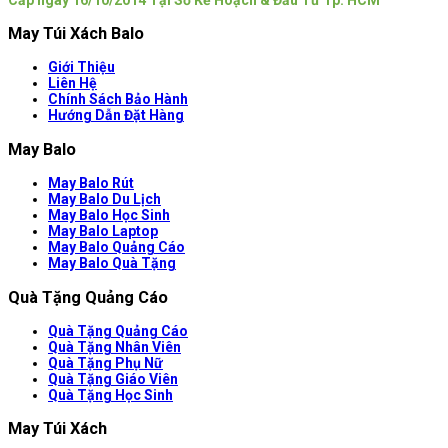
May Túi Xách Balo
Giới Thiệu
Liên Hệ
Chính Sách Bảo Hành
Hướng Dẫn Đặt Hàng
May Balo
May Balo Rút
May Balo Du Lịch
May Balo Học Sinh
May Balo Laptop
May Balo Quảng Cáo
May Balo Quà Tặng
Quà Tặng Quảng Cáo
Quà Tặng Quảng Cáo
Quà Tặng Nhân Viên
Quà Tặng Phụ Nữ
Quà Tặng Giáo Viên
Quà Tặng Học Sinh
May Túi Xách