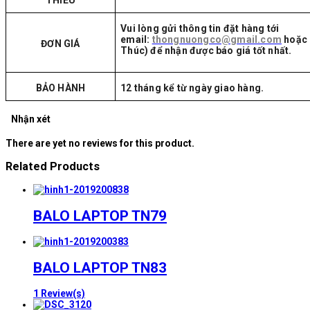
Vui lòng gửi thông tin đặt hàng tới
email:
thongnuongco@gmail.com
hoặc 
ĐƠN GIÁ
Thúc) để nhận được báo giá tốt nhất.
BẢO HÀNH
12 tháng kể từ ngày giao hàng.
Nhận xét
There are yet no reviews for this product.
Related Products
BALO LAPTOP TN79
BALO LAPTOP TN83
1 Review(s)