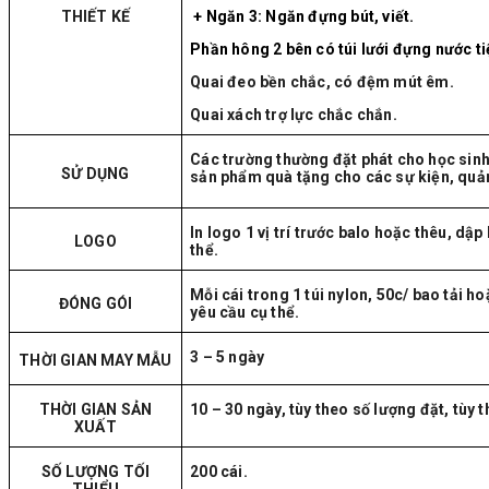
THIẾT KẾ
+ Ngăn 3: Ngăn đựng bút, viết.
Phần hông 2 bên có túi lưới đựng nước t
Quai đeo bền chắc, có đệm mút êm.
Quai xách trợ lực chắc chắn.
Các trường thường đặt phát cho học sinh
SỬ DỤNG
sản phẩm quà tặng cho các sự kiện, quả
In logo 1 vị trí trước balo hoặc thêu, dập
LOGO
thể.
Mỗi cái trong 1 túi nylon, 50c/ bao tải 
ĐÓNG GÓI
yêu cầu cụ thể.
3 – 5 ngày
THỜI GIAN MAY MẪU
THỜI GIAN SẢN
10 – 30 ngày, tùy theo số lượng đặt, tùy 
XUẤT
SỐ LƯỢNG TỐI
200 cái.
THIỂU