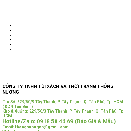
Next
CÔNG TY TNHH TÚI XÁCH VÀ THỜI TRANG THÔNG
NƯƠNG
Trụ Sở:
229/50/9 Tây Thạnh, P. Tây Thạnh, Q. Tân Phú, Tp. HCM
( KCN Tân Bình )
Kho & Xưởng: 229/50/3 Tây Thạnh, P. Tây Thạnh, Q. Tân Phú, Tp.
HCM
Hotline/Zalo:
0918 58 46 69 (Báo Giá & Mẫu)
Email:
thongnuongco@gmail.com