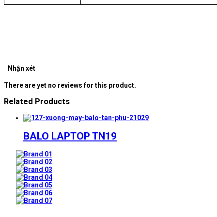
Nhận xét
There are yet no reviews for this product.
Related Products
BALO LAPTOP TN19
Prev