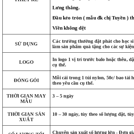
Lưng thẳng.
Đầu kéo tròn ( mẫu đk chị Tuyền ) 
Viền không dệt
Các trường thường đặt phát cho học si
SỬ DỤNG
làm sản phẩm quà tặng cho các sự kiện
In logo 1 vị trí trước balo hoặc thêu, d
LOGO
cụ thể.
Mỗi cái trong 1 túi nylon, 50c/ bao tải
ĐÓNG GÓI
theo yêu cầu cụ thể.
THỜI GIAN MAY
3 – 5 ngày
MẪU
THỜI GIAN SẢN
10 – 30 ngày, tùy theo số lượng đặt, tùy
XUẤT
Chuyên sản xuất số lượng lớn - Đơn gi