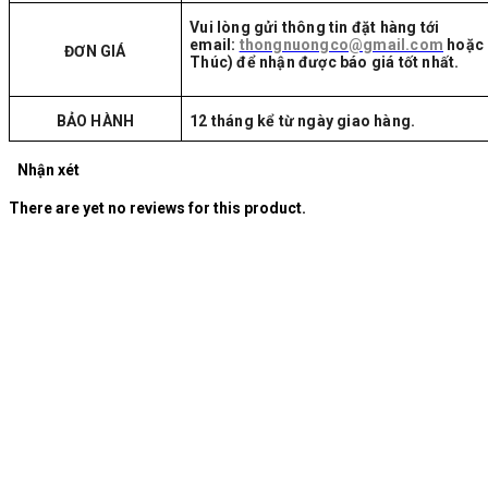
Vui lòng gửi thông tin đặt hàng tới
email:
thongnuongco@gmail.com
hoặc 
ĐƠN GIÁ
Thúc) để nhận được báo giá tốt nhất.
BẢO HÀNH
12 tháng kể từ ngày giao hàng.
Nhận xét
There are yet no reviews for this product.