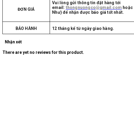
Vui lòng gửi thông tin đặt hàng tới
email:
thongnuongco@gmail.com
hoặc 
ĐƠN GIÁ
Như) để nhận được báo giá tốt nhất.
BẢO HÀNH
12 tháng kể từ ngày giao hàng.
Nhận xét
There are yet no reviews for this product.