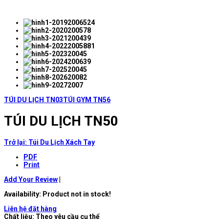
TÚI DU LỊCH TN03
TÚI GYM TN56
TÚI DU LỊCH TN50
Trở lại: Túi Du Lịch Xách Tay
PDF
Print
Add Your Review
|
Availability
: Product not in stock!
Liên hệ đặt hàng
Chất liệu: Theo yêu cầu cụ thể