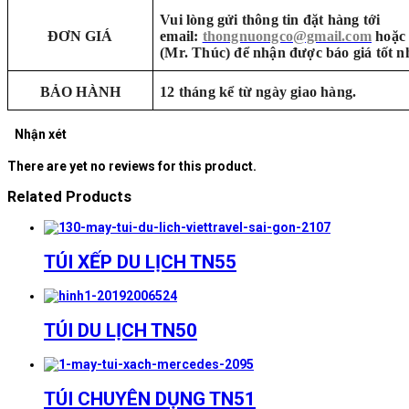
Vui lòng gửi thông tin đặt hàng tới
ĐƠN GIÁ
email:
thongnuongco@gmail.com
hoặc 
(Mr. Thúc) để nhận được báo giá tốt n
BẢO HÀNH
12 tháng kể từ ngày giao hàng.
Nhận xét
There are yet no reviews for this product.
Related Products
TÚI XẾP DU LỊCH TN55
TÚI DU LỊCH TN50
TÚI CHUYÊN DỤNG TN51