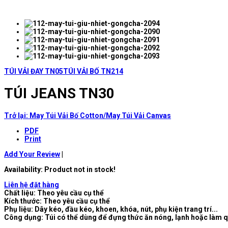
TÚI VẢI ĐAY TN05
TÚI VẢI BỐ TN214
TÚI JEANS TN30
Trở lại: May Túi Vải Bố Cotton/May Túi Vải Canvas
PDF
Print
Add Your Review
|
Availability
: Product not in stock!
Liên hệ đặt hàng
Chất liệu: Theo yêu cầu cụ thể
Kích thước: Theo yêu cầu cụ thể
Phụ liệu: Dây kéo, đầu kéo, khoen, khóa, nút, phụ kiện trang trí...
Công dụng: Túi có thể dùng để đựng thức ăn nóng, lạnh hoặc làm 