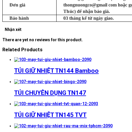
Đơn giá
thongnuongco@gmail com hoặc g
Thúc)
để nhận báo giá.
Bảo hành
03 tháng kể từ ngày giao.
Nhận xét
There are yet no reviews for this product.
Related Products
TÚI GIỮ NHIỆT TN144 Bamboo
TÚI CHUYÊN DỤNG TN147
TÚI GIỮ NHIỆT TN145 TVT