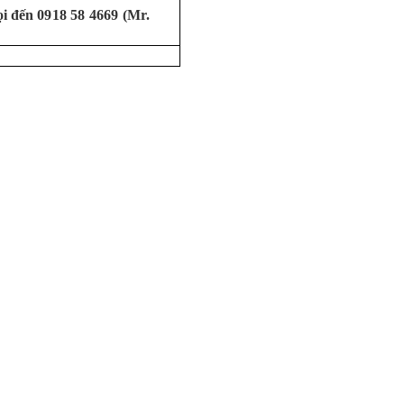
ọi đến
0918 58 4669 (Mr.