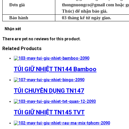
Đơn giá
thongnuongco@gmail com hoặc g
Thúc)
để nhận báo giá.
Bảo hành
03 tháng kể từ ngày giao.
Nhận xét
There are yet no reviews for this product.
Related Products
TÚI GIỮ NHIỆT TN144 Bamboo
TÚI CHUYÊN DỤNG TN147
TÚI GIỮ NHIỆT TN145 TVT