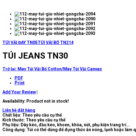
TÚI VẢI ĐAY TN05
TÚI VẢI BỐ TN214
TÚI JEANS TN30
Trở lại: May Túi Vải Bố Cotton/May Túi Vải Canvas
PDF
Print
Add Your Review
|
Availability
: Product not in stock!
Liên hệ đặt hàng
Chất liệu: Theo yêu cầu cụ thể
Kích thước: Theo yêu cầu cụ thể
Phụ liệu: Dây kéo, đầu kéo, khoen, khóa, nút, phụ kiện trang trí...
Công dụng: Túi có thể dùng để đựng thức ăn nóng, lạnh hoặc làm 