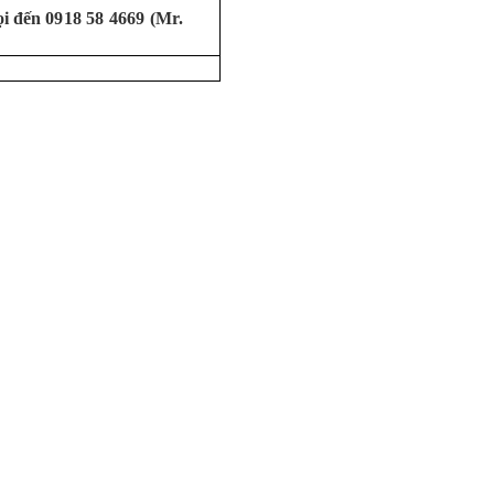
ọi đến
0918 58 4669 (Mr.