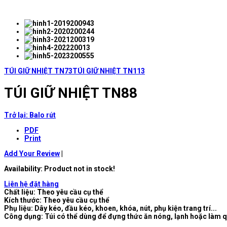
TÚI GIỮ NHIỆT TN73
TÚI GIỮ NHIỆT TN113
TÚI GIỮ NHIỆT TN88
Trở lại: Balo rút
PDF
Print
Add Your Review
|
Availability
: Product not in stock!
Liên hệ đặt hàng
Chất liệu: Theo yêu cầu cụ thể
Kích thước: Theo yêu cầu cụ thể
Phụ liệu: Dây kéo, đầu kéo, khoen, khóa, nút, phụ kiện trang trí...
Công dụng: Túi có thể dùng để đựng thức ăn nóng, lạnh hoặc làm 