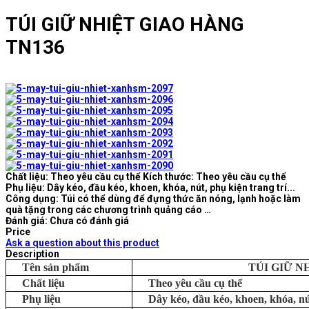
TÚI GIỮ NHIỆT GIAO HÀNG
TN136
Chất liệu: Theo yêu cầu cụ thể Kích thước: Theo yêu cầu cụ thể
Phụ liệu: Dây kéo, đầu kéo, khoen, khóa, nút, phụ kiện trang trí...
Công dụng: Túi có thể dùng để đựng thức ăn nóng, lạnh hoặc làm
quà tặng trong các chương trình quảng cáo …
Đánh giá: Chưa có đánh giá
Price
Ask a question about this product
Description
Tên sản phẩm
TÚI GIỮ N
Chất liệu
Theo yêu cầu cụ thể
Phụ liệu
Dây kéo, đầu kéo, khoen, khóa, nút